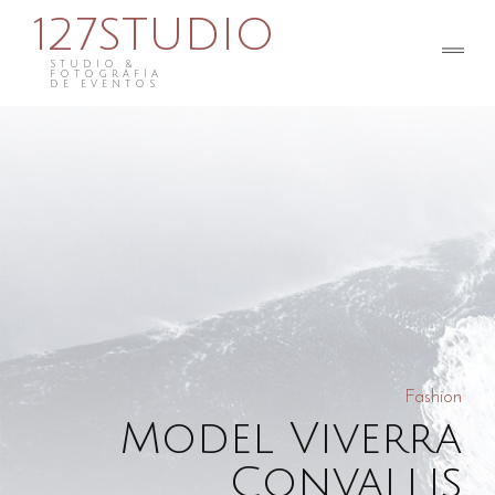
127STUDIO
STUDIO &
FOTOGRAFÍA
DE EVENTOS
Fashion
Model Viverra
Convallis