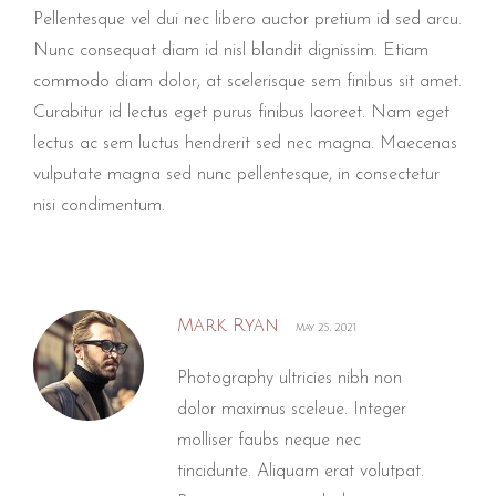
Pellentesque vel dui nec libero auctor pretium id sed arcu.
Nunc consequat diam id nisl blandit dignissim. Etiam
commodo diam dolor, at scelerisque sem finibus sit amet.
Curabitur id lectus eget purus finibus laoreet. Nam eget
lectus ac sem luctus hendrerit sed nec magna. Maecenas
vulputate magna sed nunc pellentesque, in consectetur
nisi condimentum.
Mark Ryan
May 25, 2021
Photography ultricies nibh non
dolor maximus sceleue. Integer
molliser faubs neque nec
tincidunte. Aliquam erat volutpat.