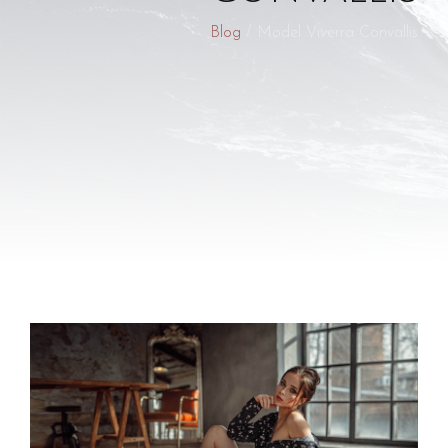
Blog
/ Model Viverra Convallis